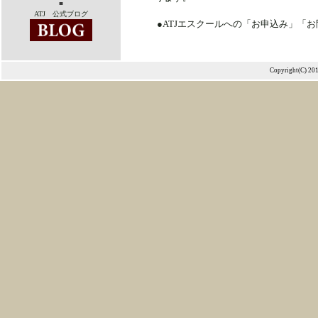
■
ATJ 公式ブログ
●ATJエスクールへの「お申込み」「
Copyright(C) 20